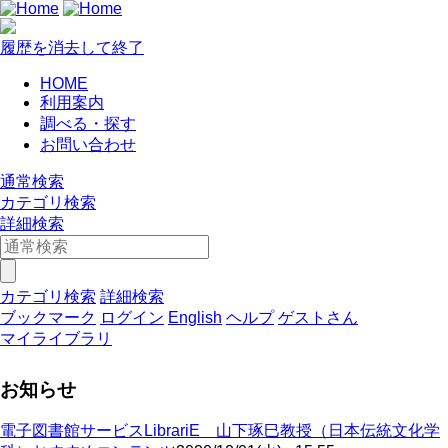
履歴を消去して終了
HOME
利用案内
調べる・探す
お問い合わせ
通常検索
カテゴリ検索
詳細検索
カテゴリ検索
詳細検索
ブックマーク
ログイン
English
ヘルプ
ゲストさん
マイライブラリ
お知らせ
電子図書館サービスLibrariE 山下琢巳教授（日本伝統文化学