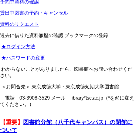
予約中資料の確認
貸出中図書の予約・キャンセル
資料のリクエスト
過去に借りた資料履歴の確認 ブックマークの登録
★ログイン方法
★パスワードの変更
わからないことがありましたら、図書館へお問い合わせくだ
さい。
＜お問合先＞ 東京成徳大学・東京成徳短期大学図書館
電話：03-3908-3529 メール：library*tsc.ac.jp（*を@に変え
てください。）
【重要】
図書館分館（八千代キャンパス）の閉館に
ついて