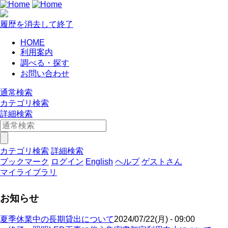
履歴を消去して終了
HOME
利用案内
調べる・探す
お問い合わせ
通常検索
カテゴリ検索
詳細検索
カテゴリ検索
詳細検索
ブックマーク
ログイン
English
ヘルプ
ゲストさん
マイライブラリ
お知らせ
夏季休業中の長期貸出について
2024/07/22(月) - 09:00