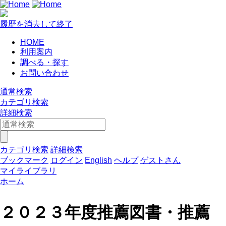
履歴を消去して終了
HOME
利用案内
調べる・探す
お問い合わせ
通常検索
カテゴリ検索
詳細検索
カテゴリ検索
詳細検索
ブックマーク
ログイン
English
ヘルプ
ゲストさん
マイライブラリ
ホーム
２０２３年度推薦図書・推薦