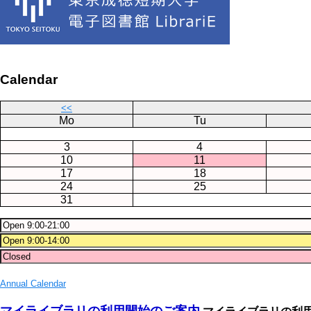
Calendar
<<
Mo
Tu
3
4
10
11
17
18
24
25
31
Annual Calendar