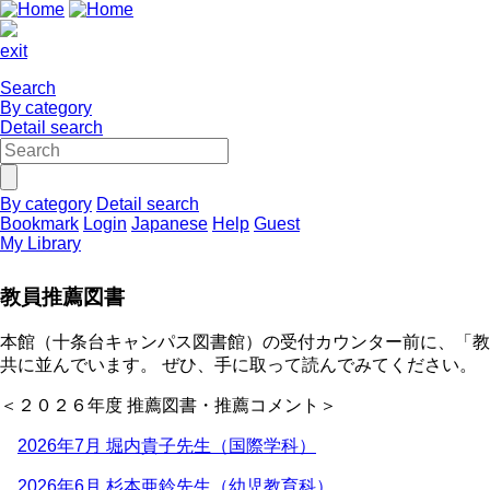
exit
Search
By category
Detail search
By category
Detail search
Bookmark
Login
Japanese
Help
Guest
My Library
教員推薦図書
本館（十条台キャンパス図書館）の受付カウンター前に、「教
共に並んでいます。 ぜひ、手に取って読んでみてください。
＜２０２６年度 推薦図書・推薦コメント＞
2026年7月 堀内貴子先生（国際学科）
2026年6月 杉本亜鈴先生（幼児教育科）