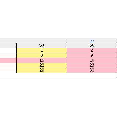
>>
Sa
Su
1
2
8
9
15
16
22
23
29
30