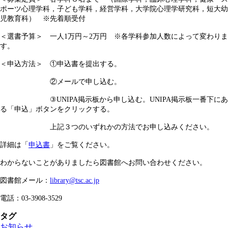
ポーツ心理学科，子ども学科，経営学科，大学院心理学研究科，短大幼
児教育科） ※先着順受付
＜選書予算＞ 一人1万円～2万円 ※各学科参加人数によって変わりま
す。
＜申込方法＞ ①申込書を提出する。
②メールで申し込む。
③UNIPA
掲示板から申し込む。UNIPA掲示板一番下に
る「申込」ボタンをクリックする。
上記３つのいずれかの方法でお申し込みください。
詳細は「
申込書
」をご覧ください。
わからないことがありましたら図書館へお問い合わせください。
図書館メール：
library@tsc.ac.jp
電話：03-3908-3529
タグ
お知らせ