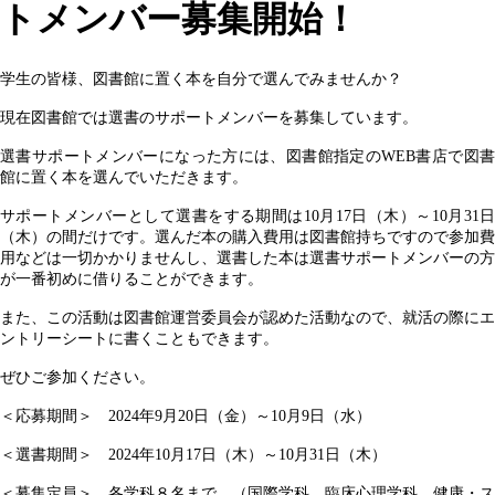
トメンバー募集開始！
学生の皆様、図書館に置く本を自分で選んでみませんか？
現在図書館では選書のサポートメンバーを募集しています。
選書サポートメンバーになった方には、図書館指定のWEB書店で図書
館に置く本を選んでいただきます。
サポートメンバーとして選書をする期間は10月17日（木）～10月31日
（木）の間だけです。選んだ本の購入費用は図書館持ちですので参加費
用などは一切かかりませんし、選書した本は選書サポートメンバーの方
が一番初めに借りることができます。
また、この活動は図書館運営委員会が認めた活動なので、就活の際にエ
ントリーシートに書くこともできます。
ぜひご参加ください。
＜応募期間＞ 2024年9月20日（金）～10月9日（水）
＜選書期間＞ 2024年10月17日（木）～10月31日（木）
＜募集定員＞ 各学科８名まで （国際学科，臨床心理学科，健康・ス