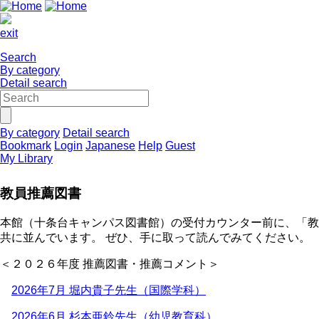
exit
Search
By category
Detail search
By category
Detail search
Bookmark
Login
Japanese
Help
Guest
My Library
教員推薦図書
本館（十条台キャンパス図書館）の受付カウンター前に、「教
共に並んでいます。 ぜひ、手に取って読んでみてください。
＜２０２６年度 推薦図書・推薦コメント＞
2026年7月 堀内貴子先生（国際学科）
2026年6月 杉本亜鈴先生（幼児教育科）