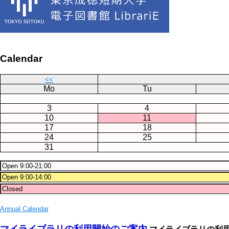
Calendar
<<
Mo
Tu
3
4
10
11
17
18
24
25
31
Annual Calendar