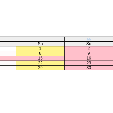
>>
Sa
Su
1
2
8
9
15
16
22
23
29
30