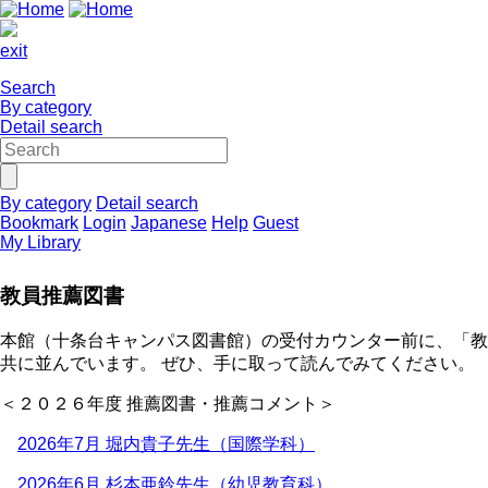
exit
Search
By category
Detail search
By category
Detail search
Bookmark
Login
Japanese
Help
Guest
My Library
教員推薦図書
本館（十条台キャンパス図書館）の受付カウンター前に、「教
共に並んでいます。 ぜひ、手に取って読んでみてください。
＜２０２６年度 推薦図書・推薦コメント＞
2026年7月 堀内貴子先生（国際学科）
2026年6月 杉本亜鈴先生（幼児教育科）