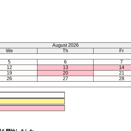
August 2026
We
Th
Fr
5
6
7
12
13
14
19
20
21
26
27
28