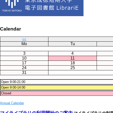
Calendar
<<
Mo
Tu
3
4
10
11
17
18
24
25
31
Annual Calendar