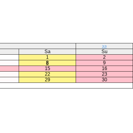
>>
Sa
Su
1
2
8
9
15
16
22
23
29
30