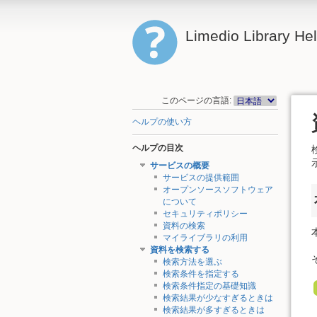
Limedio Library He
このページの言語:
ヘルプの使い方
ヘルプの目次
サービスの概要
サービスの提供範囲
オープンソースソフトウェア
について
セキュリティポリシー
資料の検索
マイライブラリの利用
資料を検索する
検索方法を選ぶ
検索条件を指定する
検索条件指定の基礎知識
検索結果が少なすぎるときは
検索結果が多すぎるときは