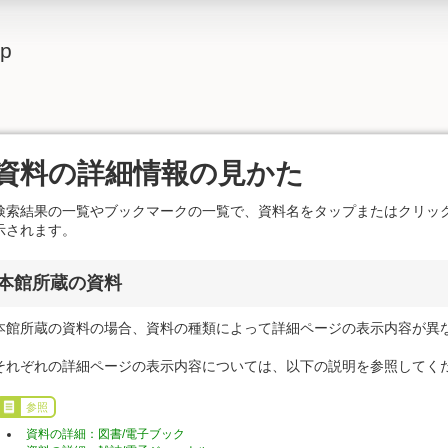
lp
資料の詳細情報の見かた
検索結果の一覧やブックマークの一覧で、資料名をタップまたはクリッ
示されます。
本館所蔵の資料
本館所蔵の資料の場合、資料の種類によって詳細ページの表示内容が異
それぞれの詳細ページの表示内容については、以下の説明を参照してく
参照
資料の詳細：図書/電子ブック