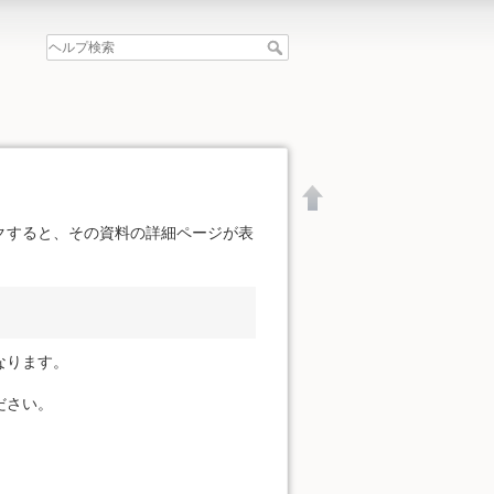
クすると、その資料の詳細ページが表
なります。
ださい。
文書の先頭へ