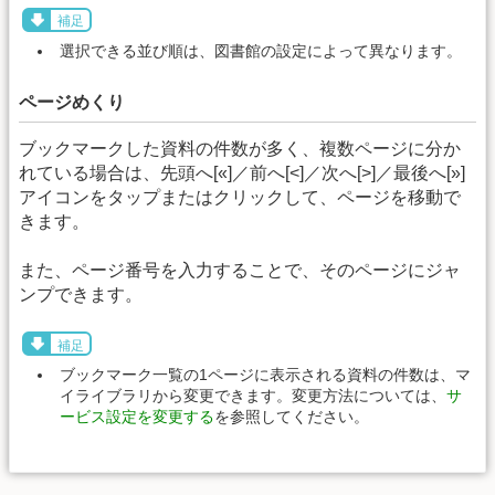
補足
選択できる並び順は、図書館の設定によって異なります。
ページめくり
ブックマークした資料の件数が多く、複数ページに分か
れている場合は、先頭へ[«]／前へ[<]／次へ[>]／最後へ[»]
アイコンをタップまたはクリックして、ページを移動で
きます。
また、ページ番号を入力することで、そのページにジャ
ンプできます。
補足
ブックマーク一覧の1ページに表示される資料の件数は、マ
イライブラリから変更できます。変更方法については、
サ
ービス設定を変更する
を参照してください。