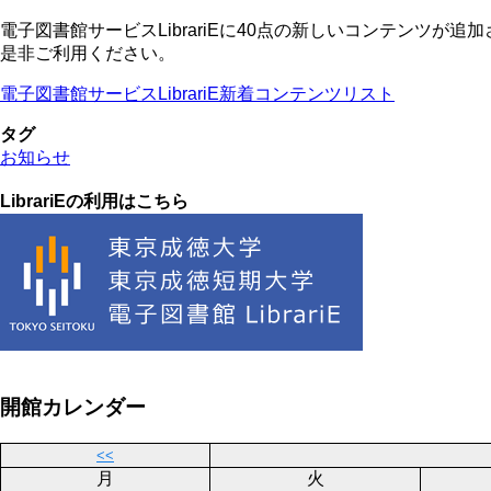
電子図書館サービスLibrariEに40点の新しいコンテンツが追
是非ご利用ください。
電子図書館サービスLibrariE新着コンテンツリスト
タグ
お知らせ
LibrariEの利用はこちら
開館カレンダー
<<
月
火