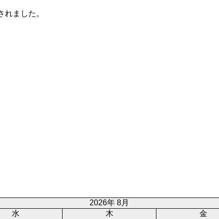
加されました。
2026年 8月
水
木
金