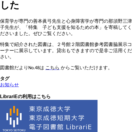
した
保育学が専門の善本眞弓先生と心身障害学が専門の那須野三津
子先生が、「特集 子ども支援を知るための本」を寄稿してく
ださいました。ぜひご覧ください。
特集で紹介された図書は、２号館２階図書館参考図書脇展示コ
ーナーに展示しています。貸出もできますので是非ご活用くだ
さい。
図書館だよりNo.48は
こちら
からご覧いただけます。
タグ
お知らせ
LibrariEの利用はこちら