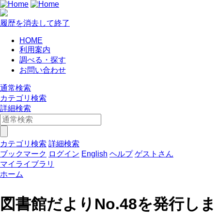
履歴を消去して終了
HOME
利用案内
調べる・探す
お問い合わせ
通常検索
カテゴリ検索
詳細検索
カテゴリ検索
詳細検索
ブックマーク
ログイン
English
ヘルプ
ゲストさん
マイライブラリ
ホーム
図書館だよりNo.48を発行しま