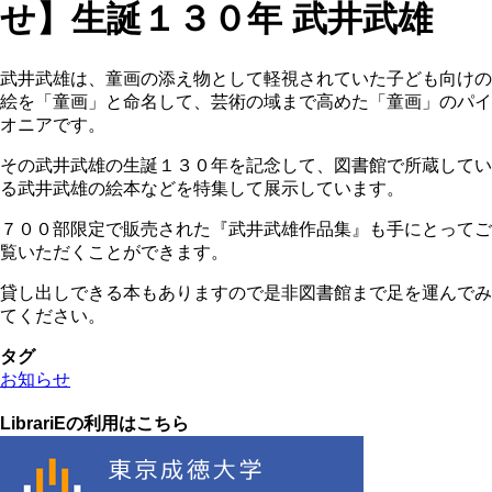
せ】生誕１３０年 武井武雄
武井武雄は、童画の添え物として軽視されていた子ども向けの
絵を「童画」と命名して、芸術の域まで高めた「童画」のパイ
オニアです。
その武井武雄の生誕１３０年を記念して、図書館で所蔵してい
る武井武雄の絵本などを特集して展示しています。
７００部限定で販売された『武井武雄作品集』も手にとってご
覧いただくことができます。
貸し出しできる本もありますので是非図書館まで足を運んでみ
てください。
タグ
お知らせ
LibrariEの利用はこちら