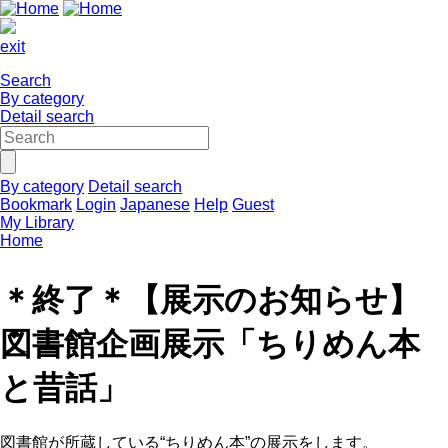
exit
Search
By category
Detail search
By category
Detail search
Bookmark
Login
Japanese
Help
Guest
My Library
Home
＊終了＊【展示のお知らせ】
図書館企画展示「ちりめん本
と昔話」
図書館が所蔵している“ちりめん本”の展示をします。